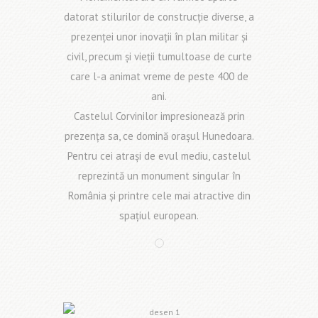
datorat stilurilor de construcţie diverse, a
prezenţei unor inovaţii în plan militar şi
civil, precum şi vieţii tumultoase de curte
care l-a animat vreme de peste 400 de
ani.
Castelul Corvinilor impresionează prin
prezenţa sa, ce domină oraşul Hunedoara.
Pentru cei atraşi de evul mediu, castelul
reprezintă un monument singular în
România şi printre cele mai atractive din
spaţiul european.