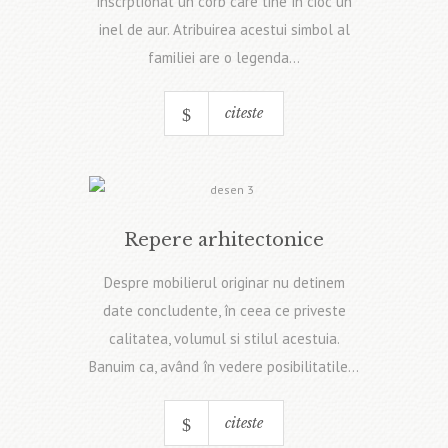
inscrptionat un corb care tine în cioc un
inel de aur. Atribuirea acestui simbol al
familiei are o legenda...
citeste
Repere arhitectonice
Despre mobilierul originar nu detinem
date concludente, în ceea ce priveste
calitatea, volumul si stilul acestuia.
Banuim ca, având în vedere posibilitatile...
citeste