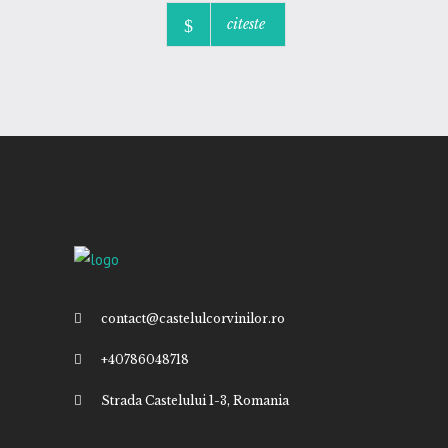
citeste
contact@castelulcorvinilor.ro
+40786048718
Strada Castelului 1-3, Romania