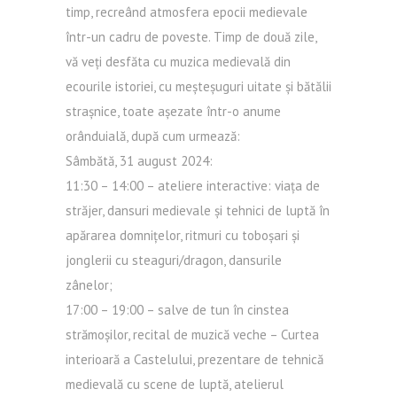
timp, recreând atmosfera epocii medievale
într-un cadru de poveste. Timp de două zile,
vă veți desfăta cu muzica medievală din
ecourile istoriei, cu meșteșuguri uitate și bătălii
strașnice, toate așezate într-o anume
orânduială, după cum urmează:
Sâmbătă, 31 august 2024:
11:30 – 14:00 – ateliere interactive: viața de
străjer, dansuri medievale și tehnici de luptă în
apărarea domnițelor, ritmuri cu toboșari și
jonglerii cu steaguri/dragon, dansurile
zânelor;
17:00 – 19:00 – salve de tun în cinstea
strămoșilor, recital de muzică veche – Curtea
interioară a Castelului, prezentare de tehnică
medievală cu scene de luptă, atelierul