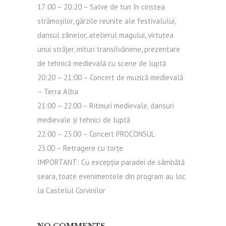
17:00 – 20:20 – Salve de tun în cinstea
strămoșilor, gărzile reunite ale festivalului,
dansul zânelor, atelierul magului, virtutea
unui străjer, mituri transilvănene, prezentare
de tehnică medievală cu scene de luptă
20:20 – 21:00 – Concert de muzică medievală
– Terra Alba
21:00 – 22.00 – Ritmuri medievale, dansuri
medievale și tehnici de luptă
22:00 – 23.00 – Concert PROCONSUL
23.00 – Retragere cu torțe.
IMPORTANT: Cu excepţia paradei de sâmbătă
seara, toate evenimentele din program au loc
la Castelul Corvinilor