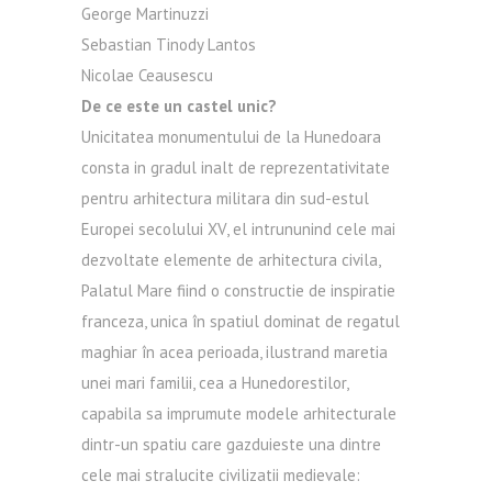
George Martinuzzi
Sebastian Tinody Lantos
Nicolae Ceausescu
De ce este un castel unic?
Unicitatea monumentului de la Hunedoara
consta in gradul inalt de reprezentativitate
pentru arhitectura militara din sud-estul
Europei secolului XV, el intrununind cele mai
dezvoltate elemente de arhitectura civila,
Palatul Mare fiind o constructie de inspiratie
franceza, unica în spatiul dominat de regatul
maghiar în acea perioada, ilustrand maretia
unei mari familii, cea a Hunedorestilor,
capabila sa imprumute modele arhitecturale
dintr-un spatiu care gazduieste una dintre
cele mai stralucite civilizatii medievale: