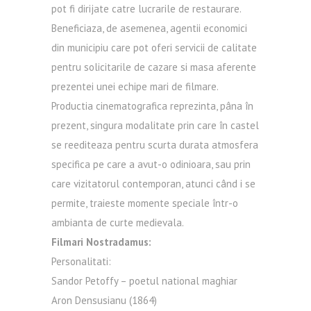
pot fi dirijate catre lucrarile de restaurare.
Beneficiaza, de asemenea, agentii economici
din municipiu care pot oferi servicii de calitate
pentru solicitarile de cazare si masa aferente
prezentei unei echipe mari de filmare.
Productia cinematografica reprezinta, pâna în
prezent, singura modalitate prin care în castel
se reediteaza pentru scurta durata atmosfera
specifica pe care a avut-o odinioara, sau prin
care vizitatorul contemporan, atunci când i se
permite, traieste momente speciale într-o
ambianta de curte medievala.
Filmari Nostradamus:
Personalitati:
Sandor Petoffy – poetul national maghiar
Aron Densusianu (1864)