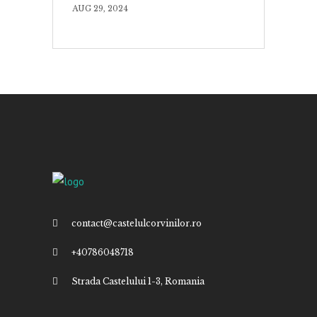
AUG 29, 2024
contact@castelulcorvinilor.ro
+40786048718
Strada Castelului 1-3, Romania